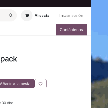
Iniciar sesión
Mi cesta
og
Galeria
Contáctenos
ypack
Añadir a la cesta
e 30 días