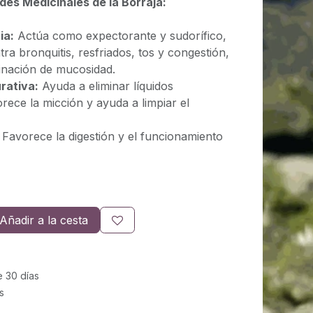
des Medicinales de la Borraja:
ia:
Actúa como expectorante y sudorífico,
tra bronquitis, resfriados, tos y congestión,
iminación de mucosidad.
rativa:
Ayuda a eliminar líquidos
ece la micción y ayuda a limpiar el
Favorece la digestión y el funcionamiento
Añadir a la cesta
e 30 días
s