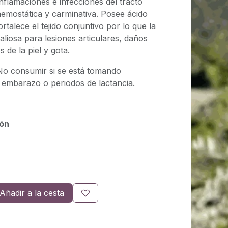
inflamaciones e infecciones del tracto
hemostática y carminativa. Posee ácido
ortalece el tejido conjuntivo por lo que la
liosa para lesiones articulares, daños
s de la piel y gota.
No consumir si se está tomando
 embarazo o periodos de lactancia.
ión
Añadir a la cesta