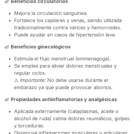
🌿
Beneficios circulatorios
Mejora la circulación sanguínea.
Fortalece los capilares y venas, siendo utilizada
tradicionalmente contra várices y hemorroides.
Puede ayudar en casos de hipertensión leve.
🌿
Beneficios ginecológicos
Estimula el flujo menstrual (emmenagoga).
Se emplea para aliviar dolores menstruales y
regular ciclos.
⚠️
Importante
: No debe usarse durante el
embarazo ya que puede provocar abortos.
🌿
Propiedades antiinflamatorias y analgésicas
Aplicada externamente (cataplasmas, aceite o
alcohol de ruda) calma dolores reumáticos, golpes
y torceduras.
Disminuye inflamaciones musculares y articulares.