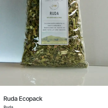
Ruda Ecopack
Ruda