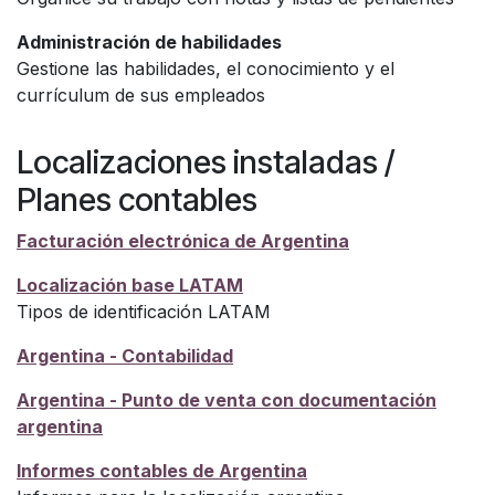
Administración de habilidades
Gestione las habilidades, el conocimiento y el
currículum de sus empleados
Localizaciones instaladas /
Planes contables
Facturación electrónica de Argentina
Localización base LATAM
Tipos de identificación LATAM
Argentina - Contabilidad
Argentina - Punto de venta con documentación
argentina
Informes contables de Argentina